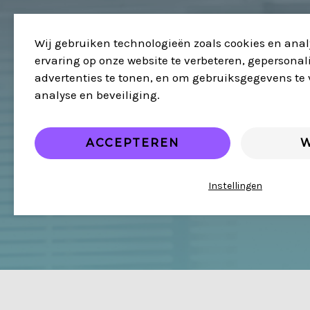
Ga
naar
de
Wij gebruiken technologieën zoals cookies en ana
inhoud
ervaring op onze website te verbeteren, gepersona
advertenties te tonen, en om gebruiksgegevens te
analyse en beveiliging.
ACCEPTEREN
W
Instellingen